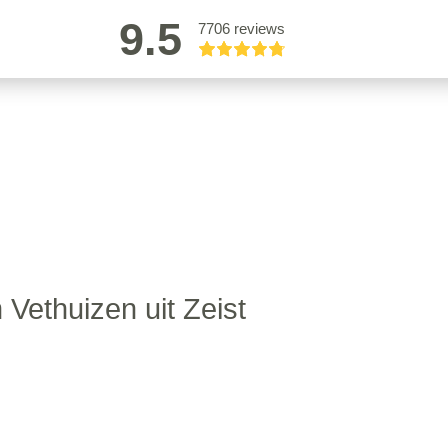
9.5
7706 reviews
 Vethuizen uit Zeist