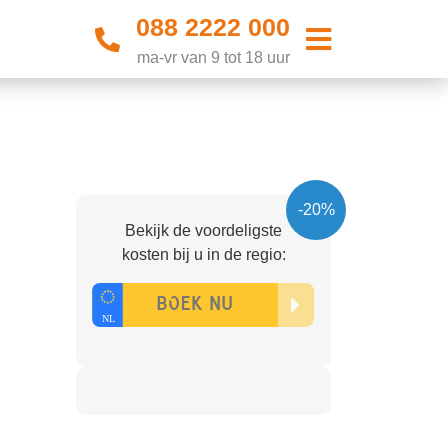
088 2222 000
ma-vr van 9 tot 18 uur
-20%
Bekijk de voordeligste
kosten bij u in de regio: