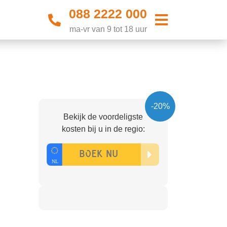
088 2222 000
ma-vr van 9 tot 18 uur
-20%
Bekijk de voordeligste
kosten bij u in de regio: