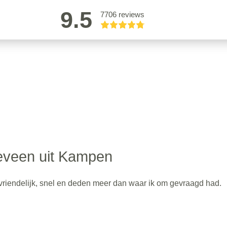
9.5
7706 reviews
eveen uit Kampen
vriendelijk, snel en deden meer dan waar ik om gevraagd had.