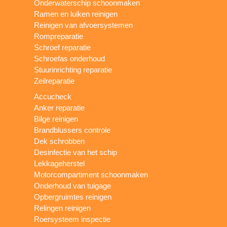
Onderwaterschip schoonmaken
Ramen en luiken reinigen
Reinigen van afvoersystemen
Rompreparatie
Schroef reparatie
Schroefas onderhoud
Stuurinrichting reparatie
Zeilreparatie
Accucheck
Anker reparatie
Bilge reinigen
Brandblussers controle
Dek schrobben
Desinfectie van het schip
Lekkageherstel
Motorcompartiment schoonmaken
Onderhoud van tuigage
Opbergruimtes reinigen
Relingen reinigen
Roersysteem inspectie