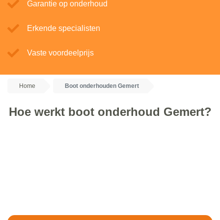
Garantie op onderhoud
Erkende specialisten
Vaste voordeelprijs
Home
Boot onderhouden Gemert
Hoe werkt boot onderhoud Gemert?