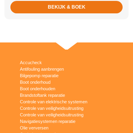
BEKIJK & BOEK
Accucheck
Antifouling aanbrengen
Bilgepomp reparatie
Boot onderhoud
Boot onderhouden
Brandstoftank reparatie
Controle van elektrische systemen
Controle van veiligheidsuitrusting
Controle van veiligheidsuitrusting
Navigatiesystemen reparatie
Olie verversen