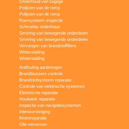
Onderhoud van tuigage
Polijsten van de romp
Polijsten van de romp
Roersysteem inspectie
Schroefas onderhoud
Smering van bewegende onderdelen
Smering van bewegende onderdelen
Vervangen van brandstoffilters
Winterstalling
Winterstalling
Antifouling aanbrengen
Brandblussers controle
Brandstofsysteem reparatie
Controle van elektrische systemen
Elektrische reparatie
Houtwerk reparatie
Inspectie van navigatiesystemen
Interieurreiniging
Motorreparatie
Olie verversen