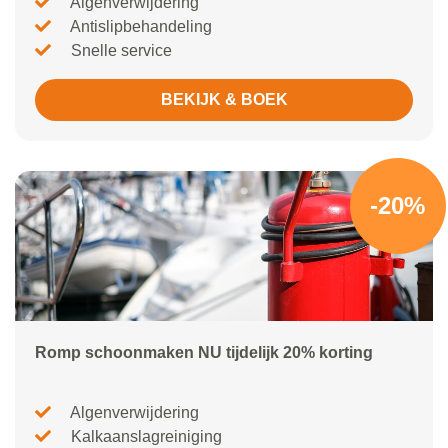
Algenverwijdering
Antislipbehandeling
Snelle service
BEKIJK & BOEK
-20%
Romp schoonmaken NU tijdelijk 20% korting
Algenverwijdering
Kalkaanslagreiniging