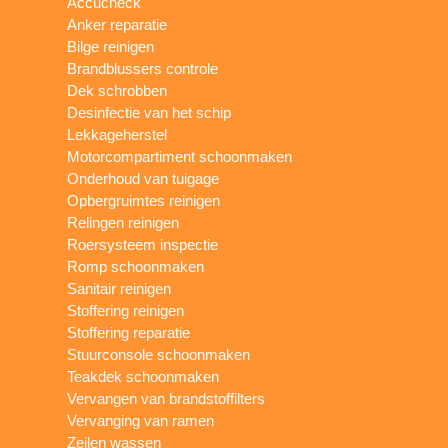
Accucheck
Anker reparatie
Bilge reinigen
Brandblussers controle
Dek schrobben
Desinfectie van het schip
Lekkageherstel
Motorcompartiment schoonmaken
Onderhoud van tuigage
Opbergruimtes reinigen
Relingen reinigen
Roersysteem inspectie
Romp schoonmaken
Sanitair reinigen
Stoffering reinigen
Stoffering reparatie
Stuurconsole schoonmaken
Teakdek schoonmaken
Vervangen van brandstoffilters
Vervanging van ramen
Zeilen wassen