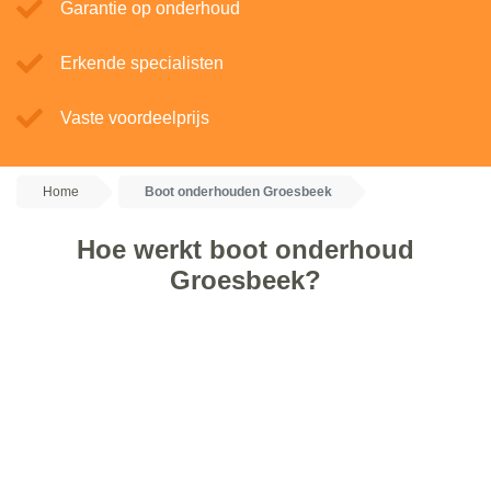
Garantie op onderhoud
Erkende specialisten
Vaste voordeelprijs
Home
Boot onderhouden Groesbeek
Hoe werkt boot onderhoud
Groesbeek?