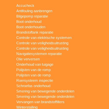
Accucheck
Antifouling aanbrengen
Bilgepomp reparatie
Boot onderhoud
Boot onderhouden
Brandstoftank reparatie
Controle van elektrische systemen
Controle van veiligheidsuitrusting
Controle van veiligheidsuitrusting
Navigatiesystemen reparatie
Olie verversen
Onderhoud van tuigage
Polijsten van de romp
Polijsten van de romp
Roersysteem inspectie
Schroefas onderhoud
Smering van bewegende onderdelen
Smering van bewegende onderdelen
Vervangen van brandstoffilters
Winterstalling