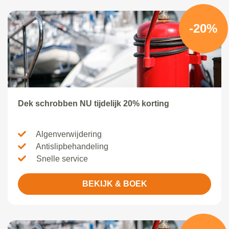
-20%
Dek schrobben NU tijdelijk 20% korting
Algenverwijdering
Antislipbehandeling
Snelle service
BEKIJK & BOEK