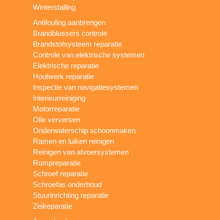
Winterstalling
Antifouling aanbrengen
Brandblussers controle
Brandstofsysteem reparatie
Controle van elektrische systemen
Elektrische reparatie
Houtwerk reparatie
Inspectie van navigatiesystemen
Interieurreiniging
Motorreparatie
Olie verversen
Onderwaterschip schoonmaken
Ramen en luiken reinigen
Reinigen van afvoersystemen
Rompreparatie
Schroef reparatie
Schroefas onderhoud
Stuurinrichting reparatie
Zeilreparatie