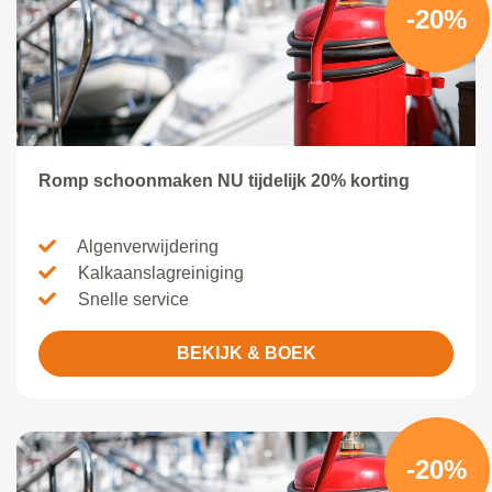
-20%
Romp schoonmaken NU tijdelijk 20% korting
Algenverwijdering
Kalkaanslagreiniging
Snelle service
BEKIJK & BOEK
-20%