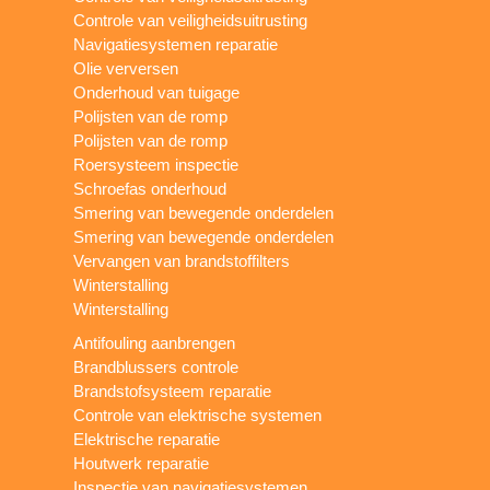
Controle van veiligheidsuitrusting
Navigatiesystemen reparatie
Olie verversen
Onderhoud van tuigage
Polijsten van de romp
Polijsten van de romp
Roersysteem inspectie
Schroefas onderhoud
Smering van bewegende onderdelen
Smering van bewegende onderdelen
Vervangen van brandstoffilters
Winterstalling
Winterstalling
Antifouling aanbrengen
Brandblussers controle
Brandstofsysteem reparatie
Controle van elektrische systemen
Elektrische reparatie
Houtwerk reparatie
Inspectie van navigatiesystemen