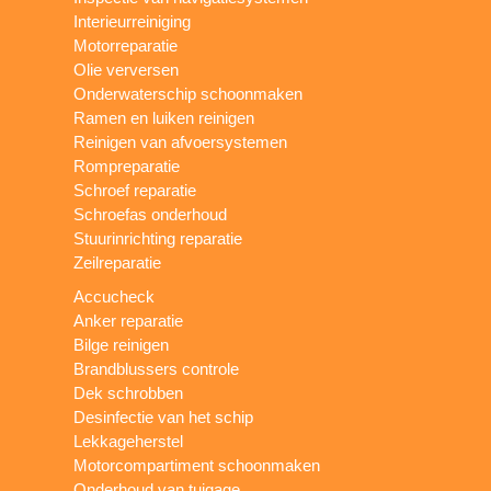
Interieurreiniging
Motorreparatie
Olie verversen
Onderwaterschip schoonmaken
Ramen en luiken reinigen
Reinigen van afvoersystemen
Rompreparatie
Schroef reparatie
Schroefas onderhoud
Stuurinrichting reparatie
Zeilreparatie
Accucheck
Anker reparatie
Bilge reinigen
Brandblussers controle
Dek schrobben
Desinfectie van het schip
Lekkageherstel
Motorcompartiment schoonmaken
Onderhoud van tuigage