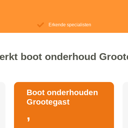
Erkende specialisten
erkt boot onderhoud Groot
Boot onderhouden
Grootegast
,