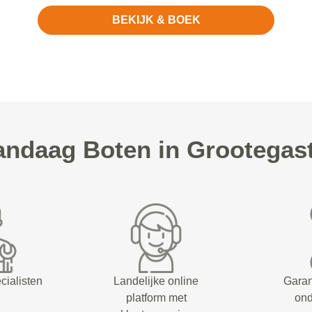
BEKIJK & BOEK
ndaag Boten in Grootegast
cialisten
Landelijke online
Garan
platform met
on