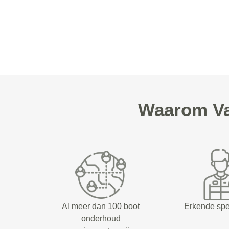
Waarom Va
Al meer dan 100 boot
Erkende spe
onderhoud