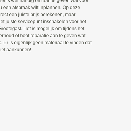
Het is wel handig om aan te geven wat voor
 u een afspraak wilt inplannen. Op deze
rect een juiste prijs berekenen, maar
t juiste servicepunt inschakelen voor het
rootegast. Het is mogelijk om tijdens het
rhoud of boot reparatie aan te geven wat
. Er is eigenlijk geen materiaal te vinden dat
niet aankunnen!