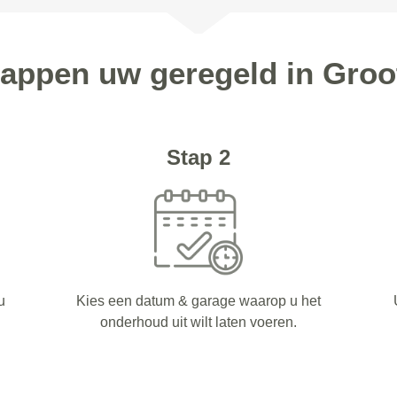
stappen uw geregeld in Groo
Stap 2
u
Kies een datum & garage waarop u het
onderhoud uit wilt laten voeren.