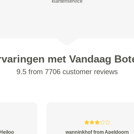
klantenservice
rvaringen met Vandaag Bot
9.5 from 7706 customer reviews
Rajaram from Rotterdam