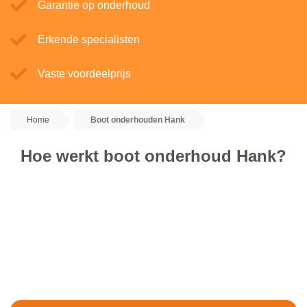
Garantie op onderhoud
Erkende specialisten
Vaste voordeelprijs
Home
Boot onderhouden Hank
Hoe werkt boot onderhoud Hank?