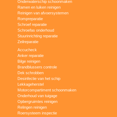
Onderwaterschip schoonmaken
Ramen en luiken reinigen
Reinigen van afvoersystemen
Rompreparatie
Schroef reparatie
Schroefas onderhoud
Stuurinrichting reparatie
Zeilreparatie
Accucheck
Anker reparatie
Bilge reinigen
Brandblussers controle
Dek schrobben
Desinfectie van het schip
Lekkageherstel
Motorcompartiment schoonmaken
Onderhoud van tuigage
Opbergruimtes reinigen
Relingen reinigen
Roersysteem inspectie