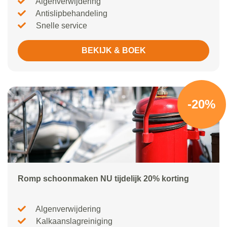
Algenverwijdering
Antislipbehandeling
Snelle service
BEKIJK & BOEK
-20%
Romp schoonmaken NU tijdelijk 20% korting
Algenverwijdering
Kalkaanslagreiniging