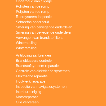
Onderhoud van tuigage
Polijsten van de romp
Polijsten van de romp
Roersysteem inspectie
Schroefas onderhoud
Smering van bewegende onderdelen
Smering van bewegende onderdelen
Vervangen van brandstoffilters
Winterstalling
Winterstalling
Antifouling aanbrengen
Brandblussers controle
Brandstofsysteem reparatie
Controle van elektrische systemen
Elektrische reparatie
Houtwerk reparatie
Inspectie van navigatiesystemen
Interieurreiniging
Motorreparatie
Olie verversen