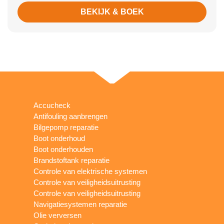
BEKIJK & BOEK
Accucheck
Antifouling aanbrengen
Bilgepomp reparatie
Boot onderhoud
Boot onderhouden
Brandstoftank reparatie
Controle van elektrische systemen
Controle van veiligheidsuitrusting
Controle van veiligheidsuitrusting
Navigatiesystemen reparatie
Olie verversen