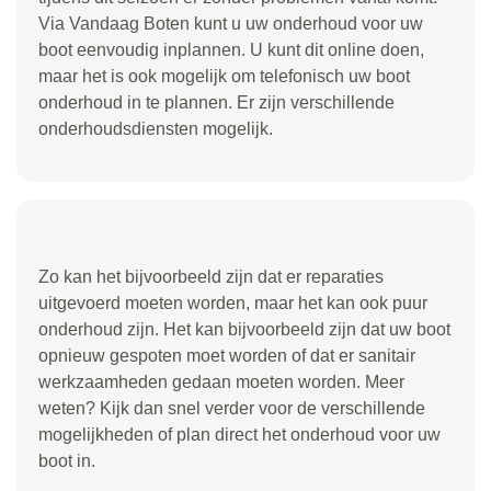
Via Vandaag Boten kunt u uw onderhoud voor uw
boot eenvoudig inplannen. U kunt dit online doen,
maar het is ook mogelijk om telefonisch uw boot
onderhoud in te plannen. Er zijn verschillende
onderhoudsdiensten mogelijk.
Zo kan het bijvoorbeeld zijn dat er reparaties
uitgevoerd moeten worden, maar het kan ook puur
onderhoud zijn. Het kan bijvoorbeeld zijn dat uw boot
opnieuw gespoten moet worden of dat er sanitair
werkzaamheden gedaan moeten worden. Meer
weten? Kijk dan snel verder voor de verschillende
mogelijkheden of plan direct het onderhoud voor uw
boot in.