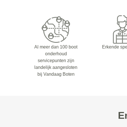
Al meer dan 100 boot
Erkende spe
onderhoud
servicepunten zijn
landelijk aangesloten
bij Vandaag Boten
E