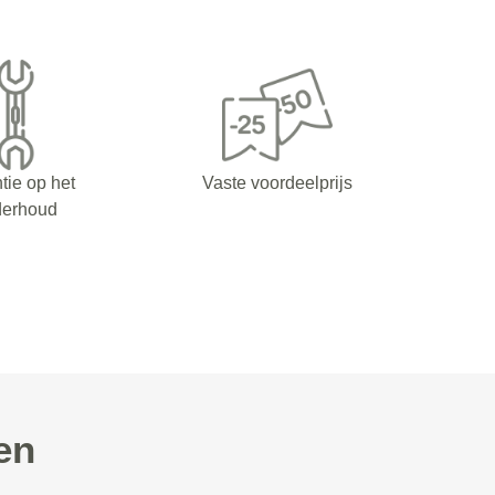
tie op het
Vaste voordeelprijs
derhoud
en