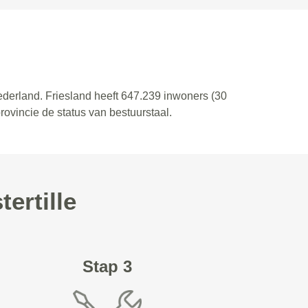
 Nederland. Friesland heeft 647.239 inwoners (30
ovincie de status van bestuurstaal.
ertille
Stap 3