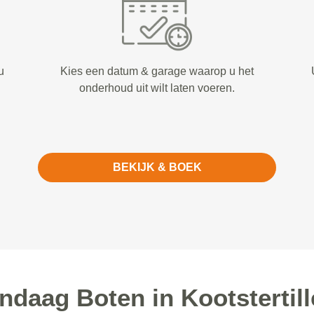
u
Kies een datum & garage waarop u het
onderhoud uit wilt laten voeren.
BEKIJK & BOEK
daag Boten in Kootstertill