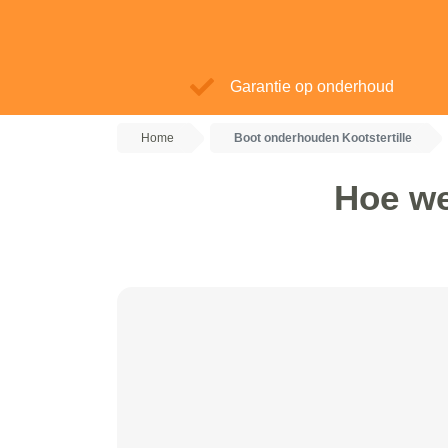
Garantie op onderhoud
Home
Boot onderhouden Kootstertille
Hoe we