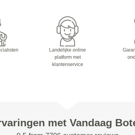
cialisten
Landelijke online
Garan
platform met
on
klantenservice
rvaringen met Vandaag Bot