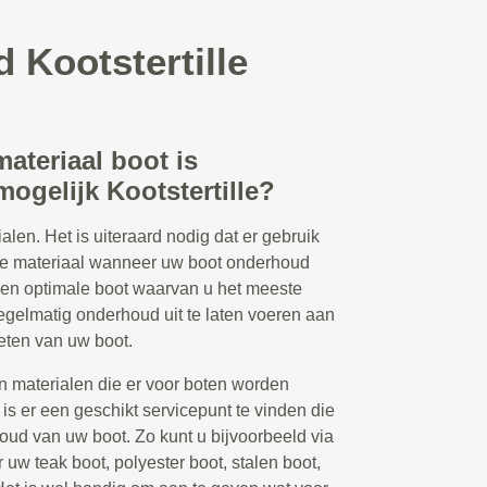
 Kootstertille
ateriaal boot is
ogelijk Kootstertille?
alen. Het is uiteraard nodig dat er gebruik
ste materiaal wanneer uw boot onderhoud
 een optimale boot waarvan u het meeste
regelmatig onderhoud uit te laten voeren aan
eten van uw boot.
en materialen die er voor boten worden
 is er een geschikt servicepunt te vinden die
oud van uw boot. Zo kunt u bijvoorbeeld via
uw teak boot, polyester boot, stalen boot,