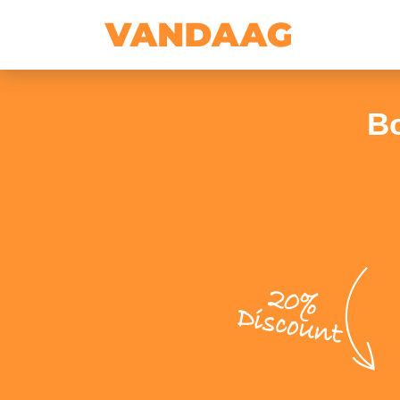
Bo
20%
Discount