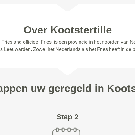
Over Kootstertille
d. Friesland officieel Fries, is een provincie in het noorden van
s Leeuwarden. Zowel het Nederlands als het Fries heeft in de pr
tappen uw geregeld in Kootst
Stap 2