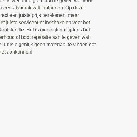
Het is wel handig om aan te geven wat voor
 u een afspraak wilt inplannen. Op deze
rect een juiste prijs berekenen, maar
t juiste servicepunt inschakelen voor het
otstertille. Het is mogelijk om tijdens het
rhoud of boot reparatie aan te geven wat
. Er is eigenlijk geen materiaal te vinden dat
niet aankunnen!