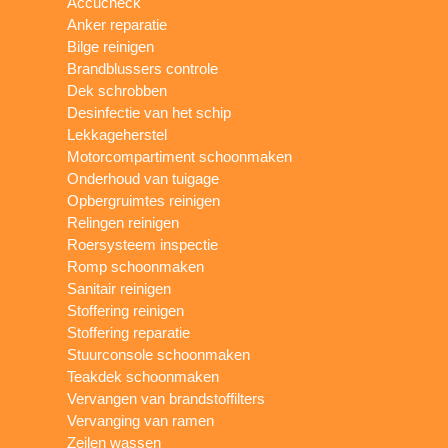
Accucheck
Anker reparatie
Bilge reinigen
Brandblussers controle
Dek schrobben
Desinfectie van het schip
Lekkageherstel
Motorcompartiment schoonmaken
Onderhoud van tuigage
Opbergruimtes reinigen
Relingen reinigen
Roersysteem inspectie
Romp schoonmaken
Sanitair reinigen
Stoffering reinigen
Stoffering reparatie
Stuurconsole schoonmaken
Teakdek schoonmaken
Vervangen van brandstoffilters
Vervanging van ramen
Zeilen wassen