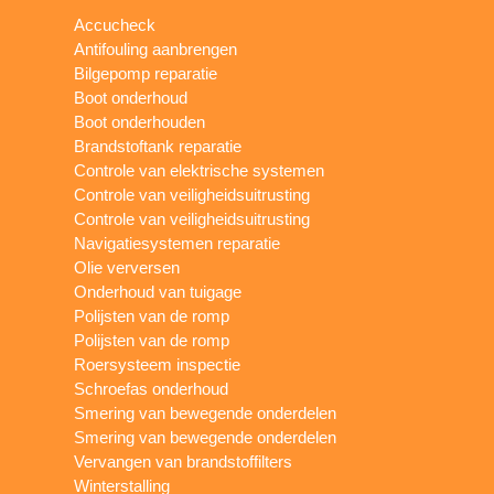
Accucheck
Antifouling aanbrengen
Bilgepomp reparatie
Boot onderhoud
Boot onderhouden
Brandstoftank reparatie
Controle van elektrische systemen
Controle van veiligheidsuitrusting
Controle van veiligheidsuitrusting
Navigatiesystemen reparatie
Olie verversen
Onderhoud van tuigage
Polijsten van de romp
Polijsten van de romp
Roersysteem inspectie
Schroefas onderhoud
Smering van bewegende onderdelen
Smering van bewegende onderdelen
Vervangen van brandstoffilters
Winterstalling