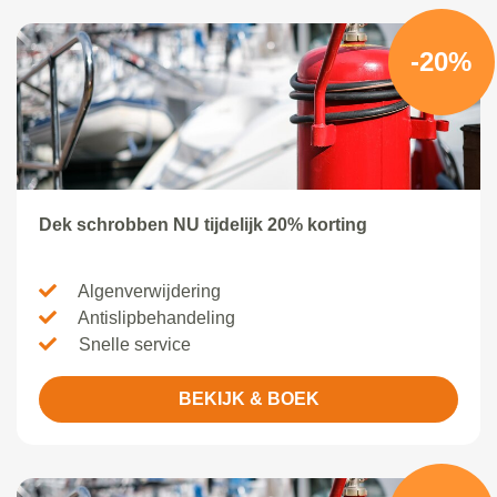
-20%
Dek schrobben NU tijdelijk 20% korting
Algenverwijdering
Antislipbehandeling
Snelle service
BEKIJK & BOEK