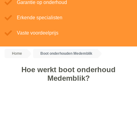
Garantie op onderhoud
Erkende specialisten
Vaste voordeelprijs
Home
Boot onderhouden Medemblik
Hoe werkt boot onderhoud
Medemblik?