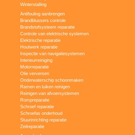
Winterstalling
Antifouling aanbrengen
Brandblussers controle
Brandstofsysteem reparatie
Controle van elektrische systemen
Elektrische reparatie
Houtwerk reparatie
Inspectie van navigatiesystemen
Interieurreiniging
Motorreparatie
Olie verversen
Onderwaterschip schoonmaken
Ramen en luiken reinigen
Reinigen van afvoersystemen
Rompreparatie
Schroef reparatie
Schroefas onderhoud
Stuurinrichting reparatie
Zeilreparatie