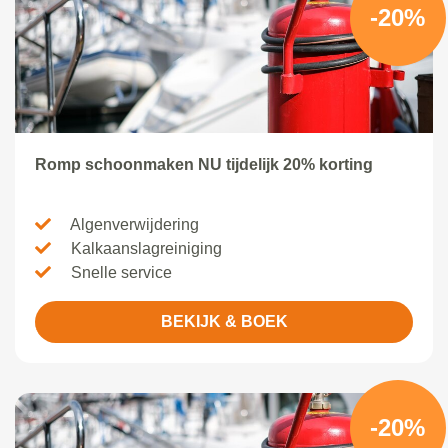
-20%
Romp schoonmaken NU tijdelijk 20% korting
Algenverwijdering
Kalkaanslagreiniging
Snelle service
BEKIJK & BOEK
-20%