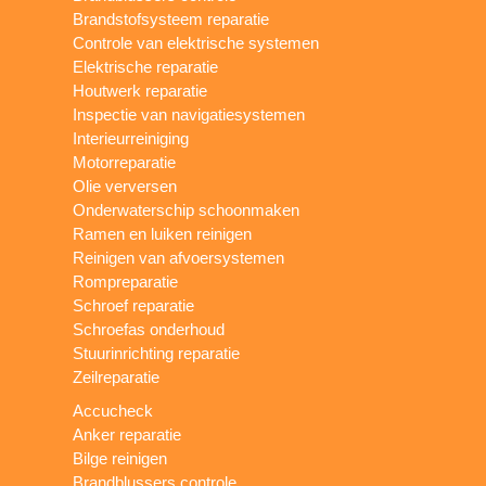
Brandstofsysteem reparatie
Controle van elektrische systemen
Elektrische reparatie
Houtwerk reparatie
Inspectie van navigatiesystemen
Interieurreiniging
Motorreparatie
Olie verversen
Onderwaterschip schoonmaken
Ramen en luiken reinigen
Reinigen van afvoersystemen
Rompreparatie
Schroef reparatie
Schroefas onderhoud
Stuurinrichting reparatie
Zeilreparatie
Accucheck
Anker reparatie
Bilge reinigen
Brandblussers controle