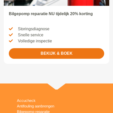
Bilgepomp reparatie NU tijdelijk 20% korting
Storingsdiagnose
Snelle service
Volledige inspectie
BEKIJK & BOEK
Accucheck
Antifouling aanbrengen
Bilgepomp reparatie