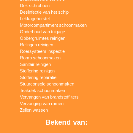
Dek schrobben
Desinfectie van het schip
Lekkageherstel
Motorcompartiment schoonmaken
Onderhoud van tuigage
Opbergruimtes reinigen
Relingen reinigen
Roersysteem inspectie
Romp schoonmaken
Sanitair reinigen
Stoffering reinigen
Stoffering reparatie
Stuurconsole schoonmaken
Teakdek schoonmaken
Vervangen van brandstoffilters
Vervanging van ramen
Zeilen wassen
Bekend van: