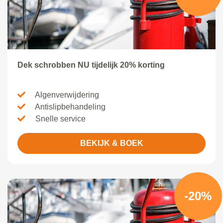
Dek schrobben NU tijdelijk 20% korting
Algenverwijdering
Antislipbehandeling
Snelle service
BEKIJK & BOEK
-20%