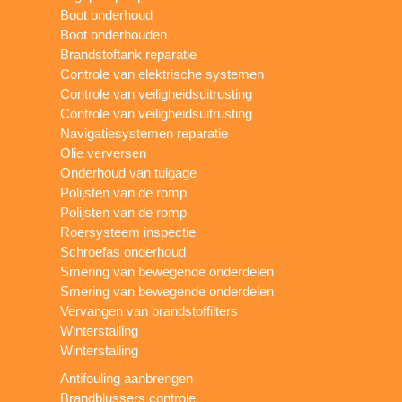
Boot onderhoud
Boot onderhouden
Brandstoftank reparatie
Controle van elektrische systemen
Controle van veiligheidsuitrusting
Controle van veiligheidsuitrusting
Navigatiesystemen reparatie
Olie verversen
Onderhoud van tuigage
Polijsten van de romp
Polijsten van de romp
Roersysteem inspectie
Schroefas onderhoud
Smering van bewegende onderdelen
Smering van bewegende onderdelen
Vervangen van brandstoffilters
Winterstalling
Winterstalling
Antifouling aanbrengen
Brandblussers controle