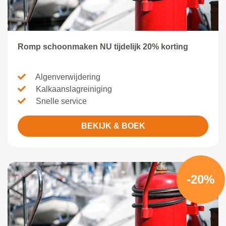
Romp schoonmaken NU tijdelijk 20% korting
Algenverwijdering
Kalkaanslagreiniging
Snelle service
BEKIJK & BOEK
-20%