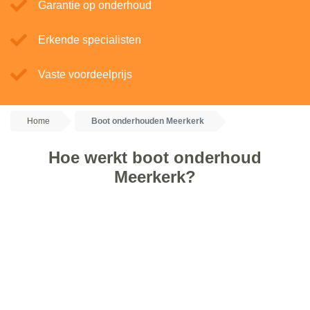
Garantie op onderhoud
Erkende specialisten
Vaste voordeelprijs
Home
Boot onderhouden Meerkerk
Hoe werkt boot onderhoud
Meerkerk?