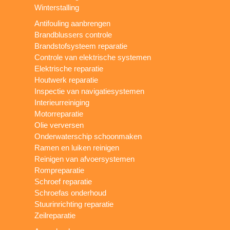
Winterstalling
Antifouling aanbrengen
Brandblussers controle
Brandstofsysteem reparatie
Controle van elektrische systemen
Elektrische reparatie
Houtwerk reparatie
Inspectie van navigatiesystemen
Interieurreiniging
Motorreparatie
Olie verversen
Onderwaterschip schoonmaken
Ramen en luiken reinigen
Reinigen van afvoersystemen
Rompreparatie
Schroef reparatie
Schroefas onderhoud
Stuurinrichting reparatie
Zeilreparatie