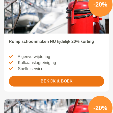
-20%
Romp schoonmaken NU tijdelijk 20% korting
Algenverwijdering
Kalkaanslagreiniging
Snelle service
BEKIJK & BOEK
-20%