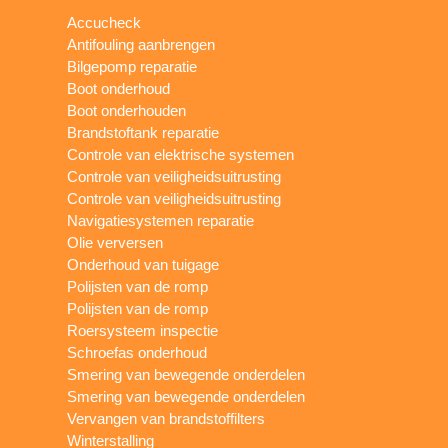
Accucheck
Antifouling aanbrengen
Bilgepomp reparatie
Boot onderhoud
Boot onderhouden
Brandstoftank reparatie
Controle van elektrische systemen
Controle van veiligheidsuitrusting
Controle van veiligheidsuitrusting
Navigatiesystemen reparatie
Olie verversen
Onderhoud van tuigage
Polijsten van de romp
Polijsten van de romp
Roersysteem inspectie
Schroefas onderhoud
Smering van bewegende onderdelen
Smering van bewegende onderdelen
Vervangen van brandstoffilters
Winterstalling