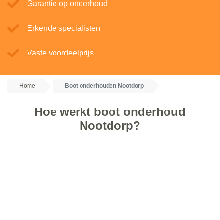
Garantie op onderhoud
Erkende specialisten
Vaste voordeelprijs
Home
Boot onderhouden Nootdorp
Hoe werkt boot onderhoud
Nootdorp?