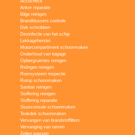
Accucheck
Anker reparatie
Bilge reinigen
Brandblussers controle
Dek schrobben
Desinfectie van het schip
Lekkageherstel
Motorcompartiment schoonmaken
Onderhoud van tuigage
Opbergruimtes reinigen
Relingen reinigen
Roersysteem inspectie
Romp schoonmaken
Sanitair reinigen
Stoffering reinigen
Stoffering reparatie
Stuurconsole schoonmaken
Teakdek schoonmaken
Vervangen van brandstoffilters
Vervanging van ramen
Zeilen wassen