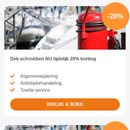
-20%
Dek schrobben NU tijdelijk 20% korting
Algenverwijdering
Antislipbehandeling
Snelle service
BEKIJK & BOEK