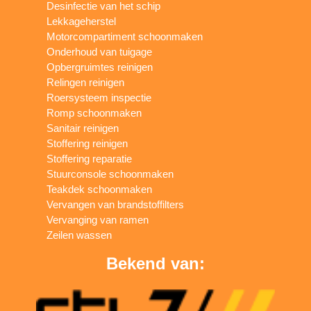
Desinfectie van het schip
Lekkageherstel
Motorcompartiment schoonmaken
Onderhoud van tuigage
Opbergruimtes reinigen
Relingen reinigen
Roersysteem inspectie
Romp schoonmaken
Sanitair reinigen
Stoffering reinigen
Stoffering reparatie
Stuurconsole schoonmaken
Teakdek schoonmaken
Vervangen van brandstoffilters
Vervanging van ramen
Zeilen wassen
Bekend van: