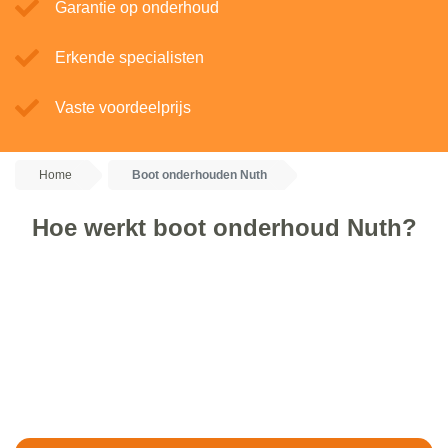
Garantie op onderhoud
Erkende specialisten
Vaste voordeelprijs
Home
Boot onderhouden Nuth
Hoe werkt boot onderhoud Nuth?