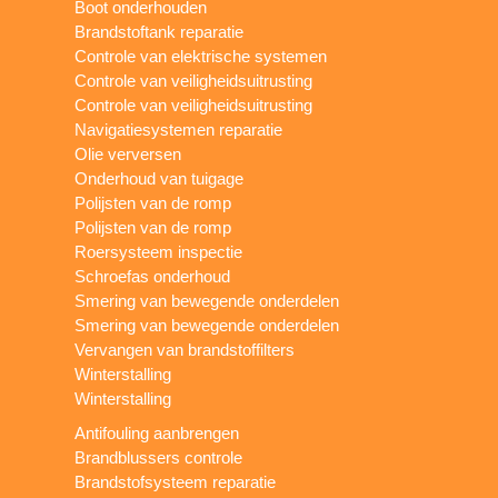
Boot onderhouden
Brandstoftank reparatie
Controle van elektrische systemen
Controle van veiligheidsuitrusting
Controle van veiligheidsuitrusting
Navigatiesystemen reparatie
Olie verversen
Onderhoud van tuigage
Polijsten van de romp
Polijsten van de romp
Roersysteem inspectie
Schroefas onderhoud
Smering van bewegende onderdelen
Smering van bewegende onderdelen
Vervangen van brandstoffilters
Winterstalling
Winterstalling
Antifouling aanbrengen
Brandblussers controle
Brandstofsysteem reparatie