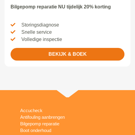
Bilgepomp reparatie NU tijdelijk 20% korting
Storingsdiagnose
Snelle service
Volledige inspectie
BEKIJK & BOEK
Accucheck
Antifouling aanbrengen
Bilgepomp reparatie
Boot onderhoud