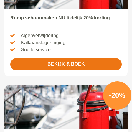
Romp schoonmaken NU tijdelijk 20% korting
Algenverwijdering
Kalkaanslagreiniging
Snelle service
BEKIJK & BOEK
-20%