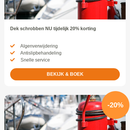
Dek schrobben NU tijdelijk 20% korting
Algenverwijdering
Antislipbehandeling
Snelle service
BEKIJK & BOEK
-20%