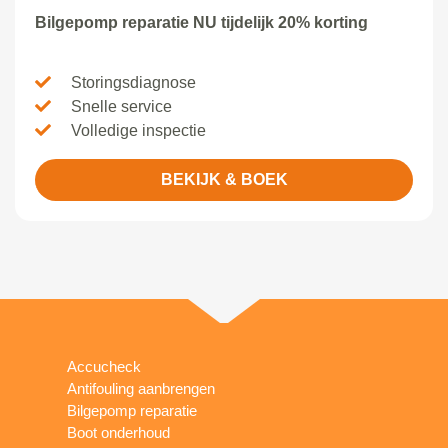
Bilgepomp reparatie NU tijdelijk 20% korting
Storingsdiagnose
Snelle service
Volledige inspectie
BEKIJK & BOEK
Accucheck
Antifouling aanbrengen
Bilgepomp reparatie
Boot onderhoud