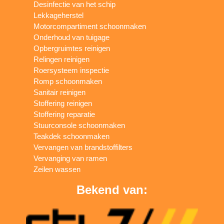
Desinfectie van het schip
Lekkageherstel
Motorcompartiment schoonmaken
Onderhoud van tuigage
Opbergruimtes reinigen
Relingen reinigen
Roersysteem inspectie
Romp schoonmaken
Sanitair reinigen
Stoffering reinigen
Stoffering reparatie
Stuurconsole schoonmaken
Teakdek schoonmaken
Vervangen van brandstoffilters
Vervanging van ramen
Zeilen wassen
Bekend van: