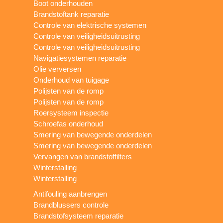
Boot onderhouden
Brandstoftank reparatie
Controle van elektrische systemen
Controle van veiligheidsuitrusting
Controle van veiligheidsuitrusting
Navigatiesystemen reparatie
Olie verversen
Onderhoud van tuigage
Polijsten van de romp
Polijsten van de romp
Roersysteem inspectie
Schroefas onderhoud
Smering van bewegende onderdelen
Smering van bewegende onderdelen
Vervangen van brandstoffilters
Winterstalling
Winterstalling
Antifouling aanbrengen
Brandblussers controle
Brandstofsysteem reparatie