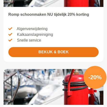
Romp schoonmaken NU tijdelijk 20% korting
Algenverwijdering
Kalkaanslagreiniging
Snelle service
BEKIJK & BOEK
-20%