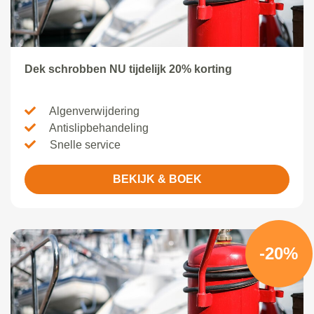
Dek schrobben NU tijdelijk 20% korting
Algenverwijdering
Antislipbehandeling
Snelle service
BEKIJK & BOEK
-20%