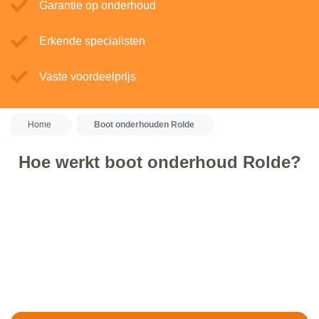
Garantie op onderhoud
Erkende specialisten
Vaste voordeelprijs
Home
Boot onderhouden Rolde
Hoe werkt boot onderhoud Rolde?