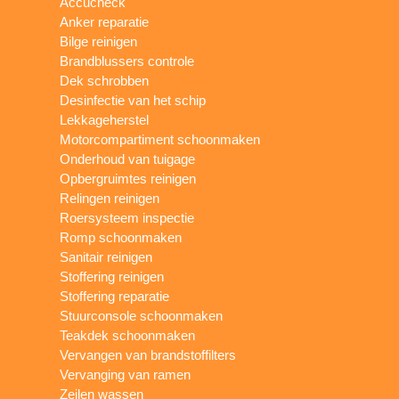
Accucheck
Anker reparatie
Bilge reinigen
Brandblussers controle
Dek schrobben
Desinfectie van het schip
Lekkageherstel
Motorcompartiment schoonmaken
Onderhoud van tuigage
Opbergruimtes reinigen
Relingen reinigen
Roersysteem inspectie
Romp schoonmaken
Sanitair reinigen
Stoffering reinigen
Stoffering reparatie
Stuurconsole schoonmaken
Teakdek schoonmaken
Vervangen van brandstoffilters
Vervanging van ramen
Zeilen wassen