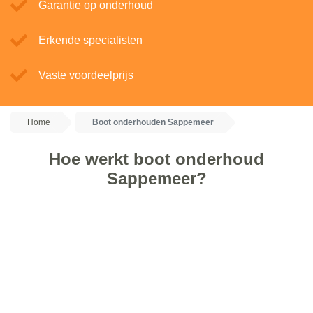
Garantie op onderhoud
Erkende specialisten
Vaste voordeelprijs
Home
Boot onderhouden Sappemeer
Hoe werkt boot onderhoud
Sappemeer?