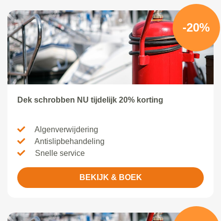
-20%
Dek schrobben NU tijdelijk 20% korting
Algenverwijdering
Antislipbehandeling
Snelle service
BEKIJK & BOEK