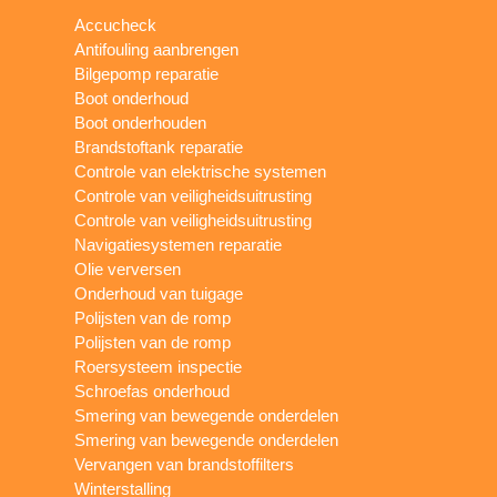
Accucheck
Antifouling aanbrengen
Bilgepomp reparatie
Boot onderhoud
Boot onderhouden
Brandstoftank reparatie
Controle van elektrische systemen
Controle van veiligheidsuitrusting
Controle van veiligheidsuitrusting
Navigatiesystemen reparatie
Olie verversen
Onderhoud van tuigage
Polijsten van de romp
Polijsten van de romp
Roersysteem inspectie
Schroefas onderhoud
Smering van bewegende onderdelen
Smering van bewegende onderdelen
Vervangen van brandstoffilters
Winterstalling