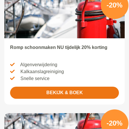
-20%
Romp schoonmaken NU tijdelijk 20% korting
Algenverwijdering
Kalkaanslagreiniging
Snelle service
BEKIJK & BOEK
-20%