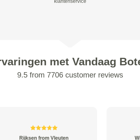
klantenservice
rvaringen met Vandaag Bot
9.5 from 7706 customer reviews
Anna de Vries from Groningen