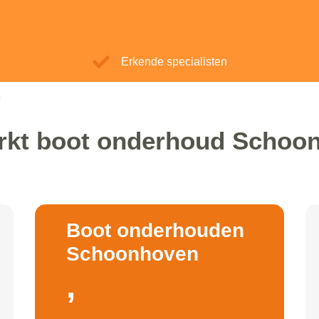
Erkende specialisten
rkt boot onderhoud Schoo
Boot onderhouden
Schoonhoven
,