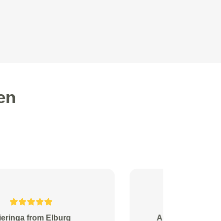
en
Gerrits from Nijmegen