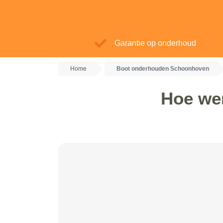
Garantie op onderhoud
Home
Boot onderhouden Schoonhoven
Hoe we