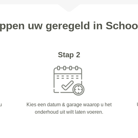
tappen uw geregeld in Scho
Stap 2
u
Kies een datum & garage waarop u het
onderhoud uit wilt laten voeren.