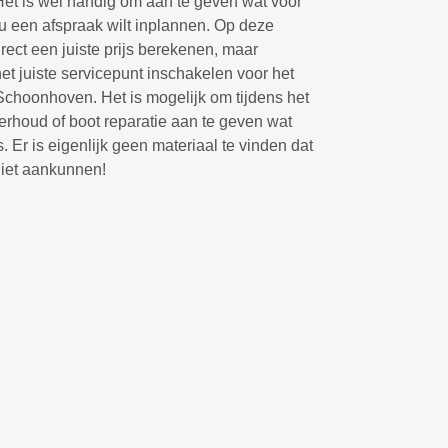
Het is wel handig om aan te geven wat voor
 u een afspraak wilt inplannen. Op deze
rect een juiste prijs berekenen, maar
t juiste servicepunt inschakelen voor het
choonhoven. Het is mogelijk om tijdens het
rhoud of boot reparatie aan te geven wat
. Er is eigenlijk geen materiaal te vinden dat
niet aankunnen!