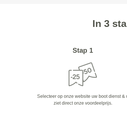
In 3 s
Stap 1
Selecteer op onze website uw boot dienst & 
ziet direct onze voordeelprijs.