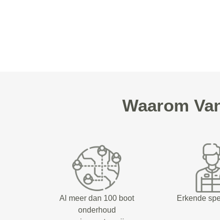
Waarom Van
Al meer dan 100 boot
Erkende spe
onderhoud