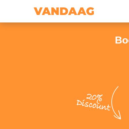
Bo
20%
Discount