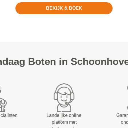
BEKIJK & BOEK
daag Boten in Schoonhove
cialisten
Landelijke online
Garan
platform met
on