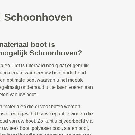
ud Schoonhoven
ateriaal boot is
mogelijk Schoonhoven?
alen. Het is uiteraard nodig dat er gebruik
ste materiaal wanneer uw boot onderhoud
 een optimale boot waarvan u het meeste
regelmatig onderhoud uit te laten voeren aan
eten van uw boot.
en materialen die er voor boten worden
 is er een geschikt servicepunt te vinden die
oud van uw boot. Zo kunt u bijvoorbeeld via
uw teak boot, polyester boot, stalen boot,