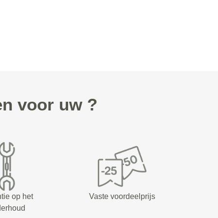
n voor uw ?
tie op het
Vaste voordeelprijs
derhoud