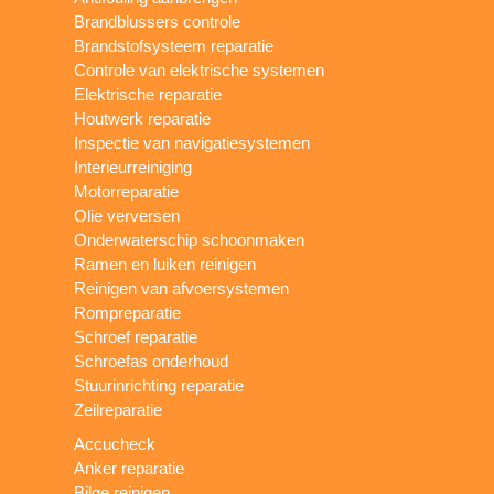
Brandblussers controle
Brandstofsysteem reparatie
Controle van elektrische systemen
Elektrische reparatie
Houtwerk reparatie
Inspectie van navigatiesystemen
Interieurreiniging
Motorreparatie
Olie verversen
Onderwaterschip schoonmaken
Ramen en luiken reinigen
Reinigen van afvoersystemen
Rompreparatie
Schroef reparatie
Schroefas onderhoud
Stuurinrichting reparatie
Zeilreparatie
Accucheck
Anker reparatie
Bilge reinigen