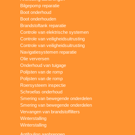
Bilgepomp reparatie
Boot onderhoud
Boot onderhouden
Brandstoftank reparatie
Controle van elektrische systemen
Controle van veiligheidsuitrusting
Controle van veiligheidsuitrusting
Navigatiesystemen reparatie
Olie verversen
Onderhoud van tuigage
Polijsten van de romp
Polijsten van de romp
Roersysteem inspectie
Schroefas onderhoud
Smering van bewegende onderdelen
Smering van bewegende onderdelen
Vervangen van brandstoffilters
Winterstalling
Winterstalling
Antifouling aanbrengen