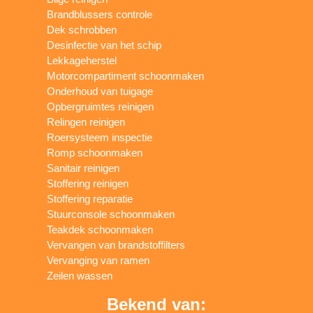
Brandblussers controle
Dek schrobben
Desinfectie van het schip
Lekkageherstel
Motorcompartiment schoonmaken
Onderhoud van tuigage
Opbergruimtes reinigen
Relingen reinigen
Roersysteem inspectie
Romp schoonmaken
Sanitair reinigen
Stoffering reinigen
Stoffering reparatie
Stuurconsole schoonmaken
Teakdek schoonmaken
Vervangen van brandstoffilters
Vervanging van ramen
Zeilen wassen
Bekend van: