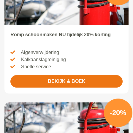
Romp schoonmaken NU tijdelijk 20% korting
Algenverwijdering
Kalkaanslagreiniging
Snelle service
BEKIJK & BOEK
-20%