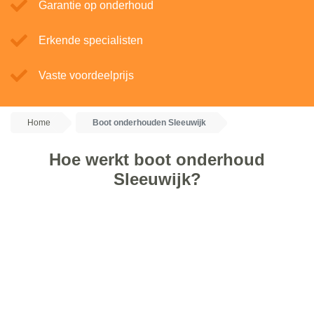
Garantie op onderhoud
Erkende specialisten
Vaste voordeelprijs
Home
Boot onderhouden Sleeuwijk
Hoe werkt boot onderhoud
Sleeuwijk?