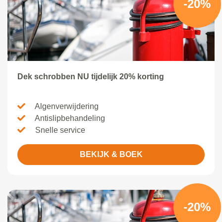
-20%
Dek schrobben NU tijdelijk 20% korting
Algenverwijdering
Antislipbehandeling
Snelle service
BEKIJK & BOEK
-20%