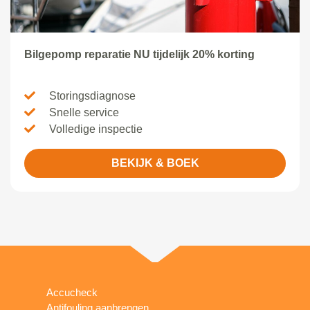
Bilgepomp reparatie NU tijdelijk 20% korting
Storingsdiagnose
Snelle service
Volledige inspectie
BEKIJK & BOEK
Accucheck
Antifouling aanbrengen