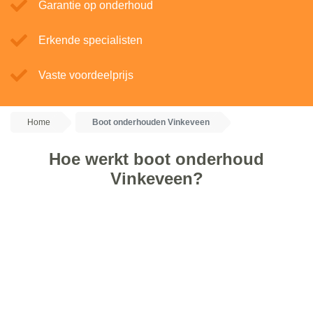
Garantie op onderhoud
Erkende specialisten
Vaste voordeelprijs
Home
Boot onderhouden Vinkeveen
Hoe werkt boot onderhoud
Vinkeveen?