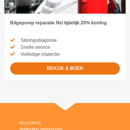
Bilgepomp reparatie NU tijdelijk 20% korting
Storingsdiagnose
Snelle service
Volledige inspectie
BEKIJK & BOEK
Accucheck
Antifouling aanbrengen