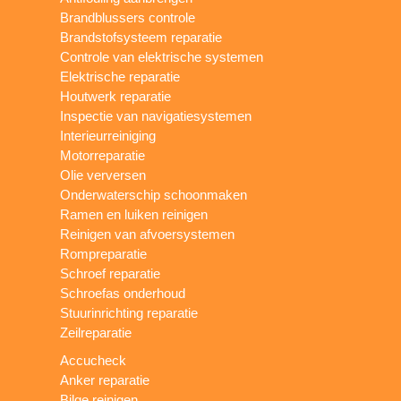
Brandblussers controle
Brandstofsysteem reparatie
Controle van elektrische systemen
Elektrische reparatie
Houtwerk reparatie
Inspectie van navigatiesystemen
Interieurreiniging
Motorreparatie
Olie verversen
Onderwaterschip schoonmaken
Ramen en luiken reinigen
Reinigen van afvoersystemen
Rompreparatie
Schroef reparatie
Schroefas onderhoud
Stuurinrichting reparatie
Zeilreparatie
Accucheck
Anker reparatie
Bilge reinigen