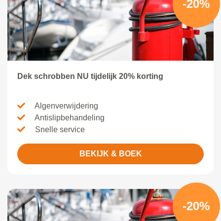
-20%
Dek schrobben NU tijdelijk 20% korting
Algenverwijdering
Antislipbehandeling
Snelle service
BEKIJK & BOEK
-20%