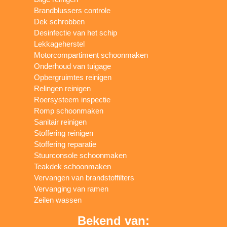
Brandblussers controle
Dek schrobben
Desinfectie van het schip
Lekkageherstel
Motorcompartiment schoonmaken
Onderhoud van tuigage
Opbergruimtes reinigen
Relingen reinigen
Roersysteem inspectie
Romp schoonmaken
Sanitair reinigen
Stoffering reinigen
Stoffering reparatie
Stuurconsole schoonmaken
Teakdek schoonmaken
Vervangen van brandstoffilters
Vervanging van ramen
Zeilen wassen
Bekend van: