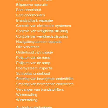
Bilgepomp reparatie
Boot onderhoud
Boot onderhouden
Brandstoftank reparatie
Controle van elektrische systemen
Controle van veiligheidsuitrusting
Controle van veiligheidsuitrusting
Navigatiesystemen reparatie
Olie verversen
Onderhoud van tuigage
Polijsten van de romp
Polijsten van de romp
Roersysteem inspectie
Schroefas onderhoud
Smering van bewegende onderdelen
Smering van bewegende onderdelen
Vervangen van brandstoffilters
Winterstalling
Winterstalling
Antifouling aanbrengen