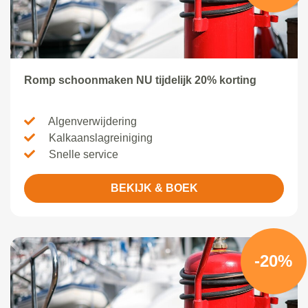
Romp schoonmaken NU tijdelijk 20% korting
Algenverwijdering
Kalkaanslagreiniging
Snelle service
BEKIJK & BOEK
-20%