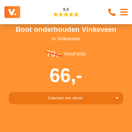
9.5
Boot onderhouden Vinkeveen
in Vinkeveen
79,-
Vanaf prijs
66,-
Selecteer een dienst