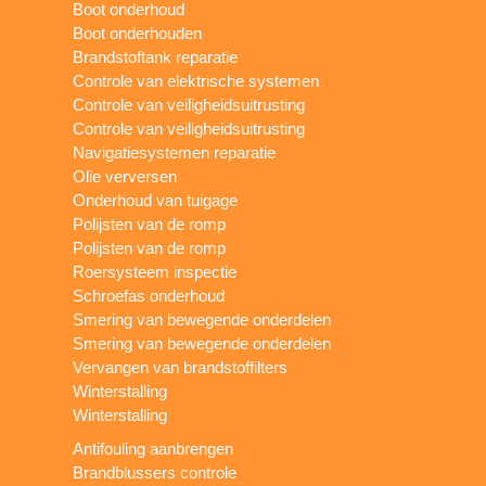
Boot onderhoud
Boot onderhouden
Brandstoftank reparatie
Controle van elektrische systemen
Controle van veiligheidsuitrusting
Controle van veiligheidsuitrusting
Navigatiesystemen reparatie
Olie verversen
Onderhoud van tuigage
Polijsten van de romp
Polijsten van de romp
Roersysteem inspectie
Schroefas onderhoud
Smering van bewegende onderdelen
Smering van bewegende onderdelen
Vervangen van brandstoffilters
Winterstalling
Winterstalling
Antifouling aanbrengen
Brandblussers controle