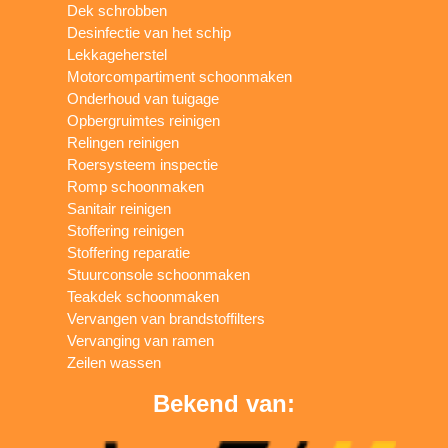
Dek schrobben
Desinfectie van het schip
Lekkageherstel
Motorcompartiment schoonmaken
Onderhoud van tuigage
Opbergruimtes reinigen
Relingen reinigen
Roersysteem inspectie
Romp schoonmaken
Sanitair reinigen
Stoffering reinigen
Stoffering reparatie
Stuurconsole schoonmaken
Teakdek schoonmaken
Vervangen van brandstoffilters
Vervanging van ramen
Zeilen wassen
Bekend van: