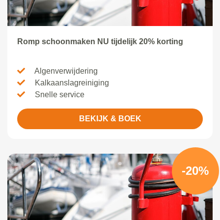
Romp schoonmaken NU tijdelijk 20% korting
Algenverwijdering
Kalkaanslagreiniging
Snelle service
BEKIJK & BOEK
-20%