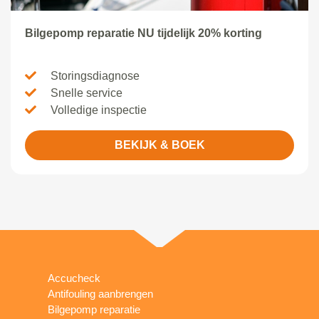
Bilgepomp reparatie NU tijdelijk 20% korting
Storingsdiagnose
Snelle service
Volledige inspectie
BEKIJK & BOEK
Accucheck
Antifouling aanbrengen
Bilgepomp reparatie