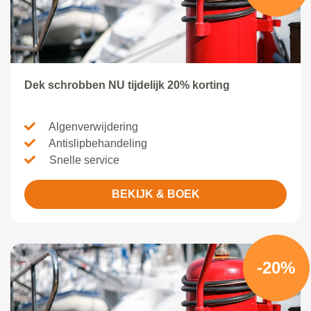
Dek schrobben NU tijdelijk 20% korting
Algenverwijdering
Antislipbehandeling
Snelle service
BEKIJK & BOEK
-20%