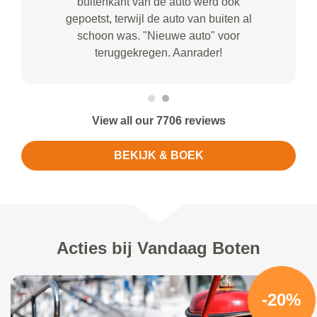
buitenkant van de auto werd ook
gepoetst, terwijl de auto van buiten al
schoon was. "Nieuwe auto" voor
teruggekregen. Aanrader!
View all our 7706 reviews
BEKIJK & BOEK
Acties bij Vandaag Boten
-20%