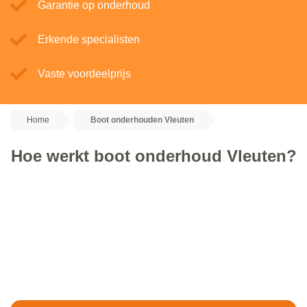
Garantie op onderhoud
Erkende specialisten
Vaste voordeelprijs
Home
Boot onderhouden Vleuten
Hoe werkt boot onderhoud Vleuten?