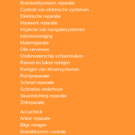
Brandstofsysteem reparatie
Controle van elektrische systemen
Elektrische reparatie
Houtwerk reparatie
Inspectie van navigatiesystemen
Interieurreiniging
Motorreparatie
Olie verversen
Onderwaterschip schoonmaken
Ramen en luiken reinigen
Reinigen van afvoersystemen
Rompreparatie
Schroef reparatie
Schroefas onderhoud
Stuurinrichting reparatie
Zeilreparatie
Accucheck
Anker reparatie
Bilge reinigen
Brandblussers controle