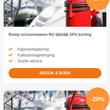
Romp schoonmaken NU tijdelijk 20% korting
Algenverwijdering
Kalkaanslagreiniging
Snelle service
BEKIJK & BOEK
-20%