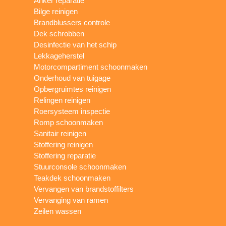
Anker reparatie
Bilge reinigen
Brandblussers controle
Dek schrobben
Desinfectie van het schip
Lekkageherstel
Motorcompartiment schoonmaken
Onderhoud van tuigage
Opbergruimtes reinigen
Relingen reinigen
Roersysteem inspectie
Romp schoonmaken
Sanitair reinigen
Stoffering reinigen
Stoffering reparatie
Stuurconsole schoonmaken
Teakdek schoonmaken
Vervangen van brandstoffilters
Vervanging van ramen
Zeilen wassen