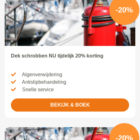
-20%
Dek schrobben NU tijdelijk 20% korting
Algenverwijdering
Antislipbehandeling
Snelle service
BEKIJK & BOEK
-20%