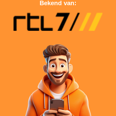
Bekend van: