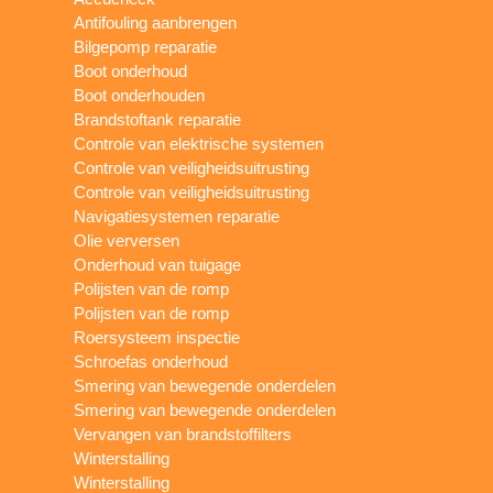
Antifouling aanbrengen
Bilgepomp reparatie
Boot onderhoud
Boot onderhouden
Brandstoftank reparatie
Controle van elektrische systemen
Controle van veiligheidsuitrusting
Controle van veiligheidsuitrusting
Navigatiesystemen reparatie
Olie verversen
Onderhoud van tuigage
Polijsten van de romp
Polijsten van de romp
Roersysteem inspectie
Schroefas onderhoud
Smering van bewegende onderdelen
Smering van bewegende onderdelen
Vervangen van brandstoffilters
Winterstalling
Winterstalling