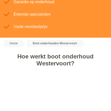
Garantie op onderhoud
Erkende specialisten
Vaste voordeelprijs
Home
Boot onderhouden Westervoort
Hoe werkt boot onderhoud
Westervoort?