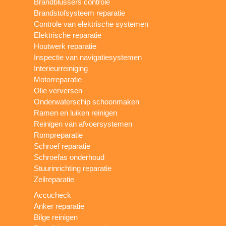
Brandblussers controle
Brandstofsysteem reparatie
Controle van elektrische systemen
Elektrische reparatie
Houtwerk reparatie
Inspectie van navigatiesystemen
Interieurreiniging
Motorreparatie
Olie verversen
Onderwaterschip schoonmaken
Ramen en luiken reinigen
Reinigen van afvoersystemen
Rompreparatie
Schroef reparatie
Schroefas onderhoud
Stuurinrichting reparatie
Zeilreparatie
Accucheck
Anker reparatie
Bilge reinigen