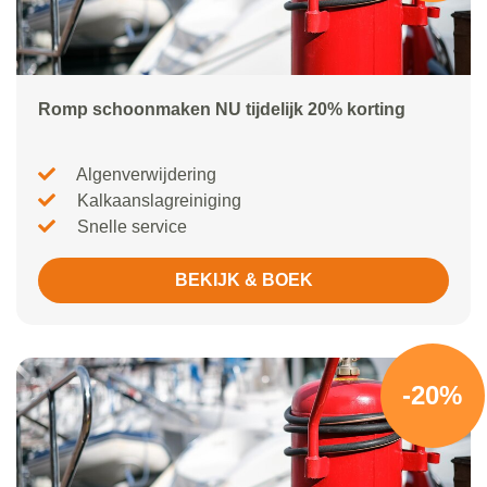
Romp schoonmaken NU tijdelijk 20% korting
Algenverwijdering
Kalkaanslagreiniging
Snelle service
BEKIJK & BOEK
-20%