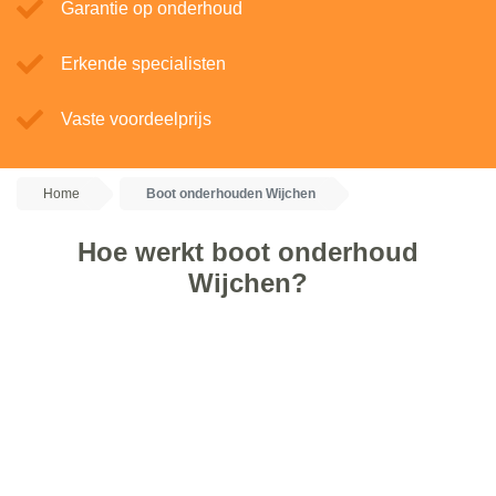
Garantie op onderhoud
Erkende specialisten
Vaste voordeelprijs
Home
Boot onderhouden Wijchen
Hoe werkt boot onderhoud
Wijchen?