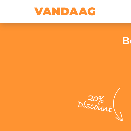
B
20%
Discount