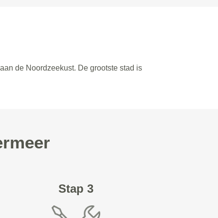
 aan de Noordzeekust. De grootste stad is
ermeer
Stap 3