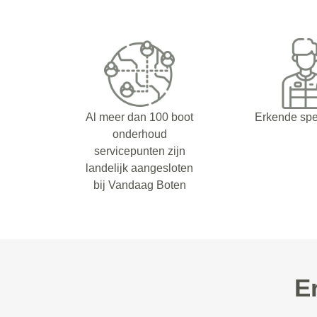
Al meer dan 100 boot
Erkende spe
onderhoud
servicepunten zijn
landelijk aangesloten
bij Vandaag Boten
E