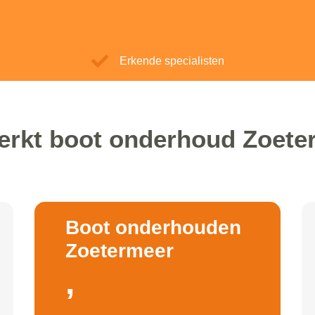
Erkende specialisten
erkt boot onderhoud Zoete
Boot onderhouden
Zoetermeer
,