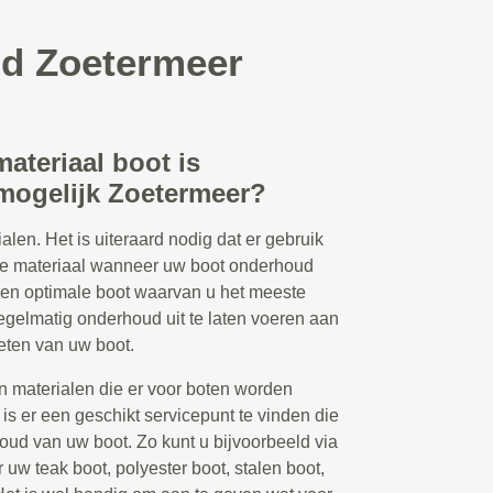
ud Zoetermeer
ateriaal boot is
ogelijk Zoetermeer?
alen. Het is uiteraard nodig dat er gebruik
ste materiaal wanneer uw boot onderhoud
 een optimale boot waarvan u het meeste
regelmatig onderhoud uit te laten voeren aan
eten van uw boot.
en materialen die er voor boten worden
 is er een geschikt servicepunt te vinden die
oud van uw boot. Zo kunt u bijvoorbeeld via
uw teak boot, polyester boot, stalen boot,