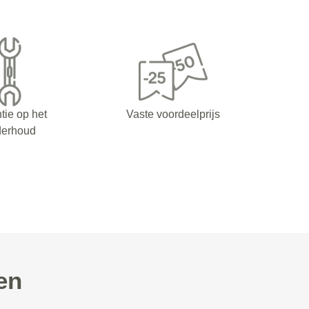
tie op het
Vaste voordeelprijs
derhoud
en