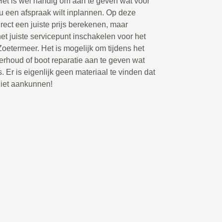
Het is wel handig om aan te geven wat voor
 u een afspraak wilt inplannen. Op deze
rect een juiste prijs berekenen, maar
t juiste servicepunt inschakelen voor het
oetermeer. Het is mogelijk om tijdens het
rhoud of boot reparatie aan te geven wat
. Er is eigenlijk geen materiaal te vinden dat
niet aankunnen!