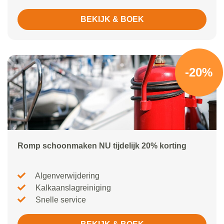
BEKIJK & BOEK
-20%
Romp schoonmaken NU tijdelijk 20% korting
Algenverwijdering
Kalkaanslagreiniging
Snelle service