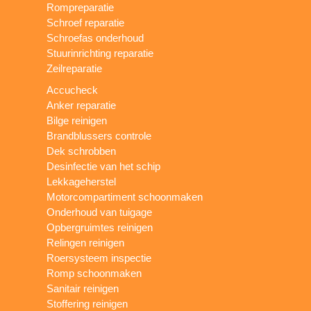
Rompreparatie
Schroef reparatie
Schroefas onderhoud
Stuurinrichting reparatie
Zeilreparatie
Accucheck
Anker reparatie
Bilge reinigen
Brandblussers controle
Dek schrobben
Desinfectie van het schip
Lekkageherstel
Motorcompartiment schoonmaken
Onderhoud van tuigage
Opbergruimtes reinigen
Relingen reinigen
Roersysteem inspectie
Romp schoonmaken
Sanitair reinigen
Stoffering reinigen