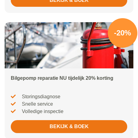
BEKIJK & BOEK
-20%
Bilgepomp reparatie NU tijdelijk 20% korting
Storingsdiagnose
Snelle service
Volledige inspectie
BEKIJK & BOEK