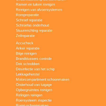
Ramen en luiken reinigen
Reinigen van afvoersystemen
Rompreparatie
Schroef reparatie
Schroefas onderhoud
Stuurinrichting reparatie
Zeilreparatie
Accucheck
Anker reparatie
Bilge reinigen
Brandblussers controle
Dek schrobben
Desinfectie van het schip
Lekkageherstel
Motorcompartiment schoonmaken
Onderhoud van tuigage
Opbergruimtes reinigen
Relingen reinigen
Roersysteem inspectie
Romp schoonmaken