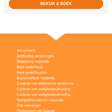
BEKIJK & BOEK
Accucheck
Antifouling aanbrengen
Bilgepomp reparatie
Boot onderhoud
Boot onderhouden
Brandstoftank reparatie
Controle van elektrische systemen
Controle van veiligheidsuitrusting
Controle van veiligheidsuitrusting
Navigatiesystemen reparatie
Olie verversen
Onderhoud van tuigage