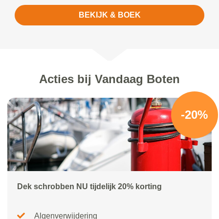
BEKIJK & BOEK
Acties bij Vandaag Boten
-20%
Dek schrobben NU tijdelijk 20% korting
Algenverwijdering