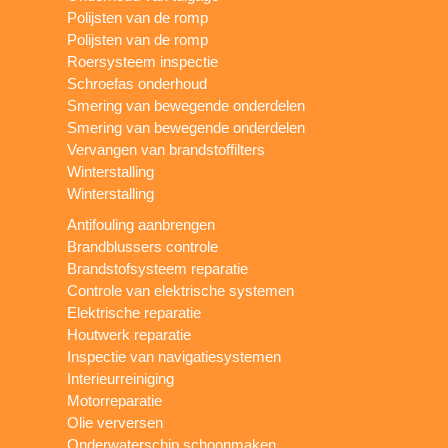
Polijsten van de romp
Polijsten van de romp
Roersysteem inspectie
Schroefas onderhoud
Smering van bewegende onderdelen
Smering van bewegende onderdelen
Vervangen van brandstoffilters
Winterstalling
Winterstalling
Antifouling aanbrengen
Brandblussers controle
Brandstofsysteem reparatie
Controle van elektrische systemen
Elektrische reparatie
Houtwerk reparatie
Inspectie van navigatiesystemen
Interieurreiniging
Motorreparatie
Olie verversen
Onderwaterschip schoonmaken