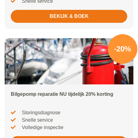
Snelle service
BEKIJK & BOEK
-20%
Bilgepomp reparatie NU tijdelijk 20% korting
Storingsdiagnose
Snelle service
Volledige inspectie