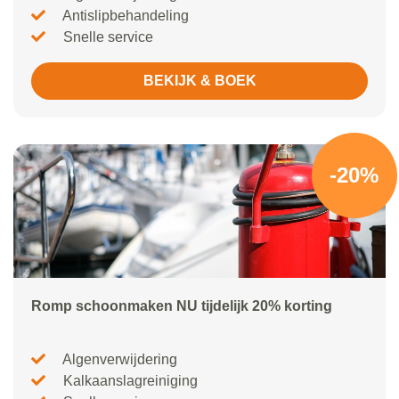
Antislipbehandeling
Snelle service
BEKIJK & BOEK
-20%
Romp schoonmaken NU tijdelijk 20% korting
Algenverwijdering
Kalkaanslagreiniging