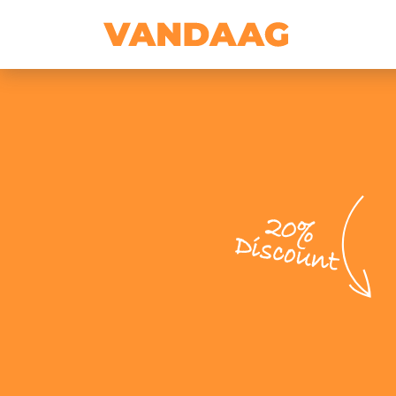
20%
Discount