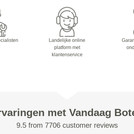
cialisten
Landelijke online
Garan
platform met
on
klantenservice
rvaringen met Vandaag Bot
9.5 from 7706 customer reviews