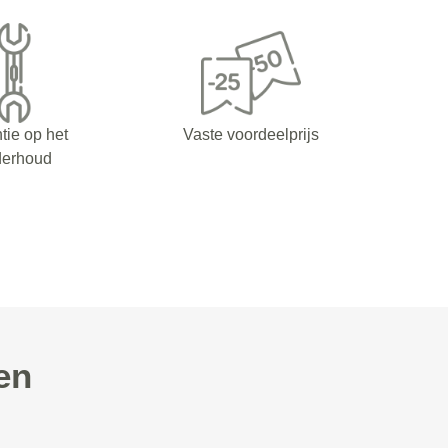
tie op het
Vaste voordeelprijs
derhoud
en