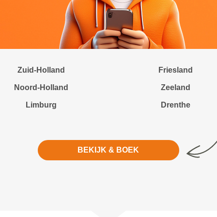
Zuid-Holland
Friesland
Noord-Holland
Zeeland
Limburg
Drenthe
BEKIJK & BOEK