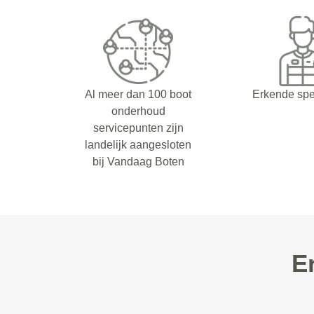
Al meer dan 100 boot
Erkende spe
onderhoud
servicepunten zijn
landelijk aangesloten
bij Vandaag Boten
E