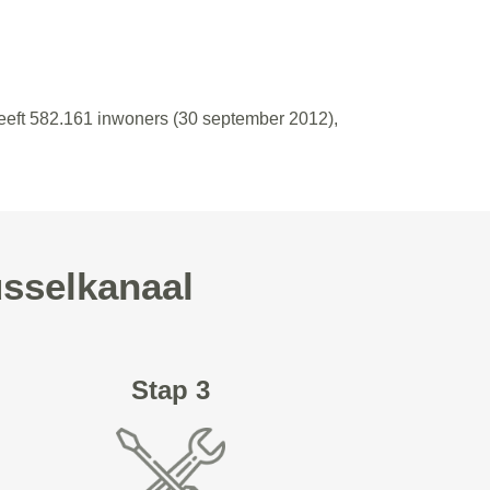
heeft 582.161 inwoners (30 september 2012),
usselkanaal
Stap 3