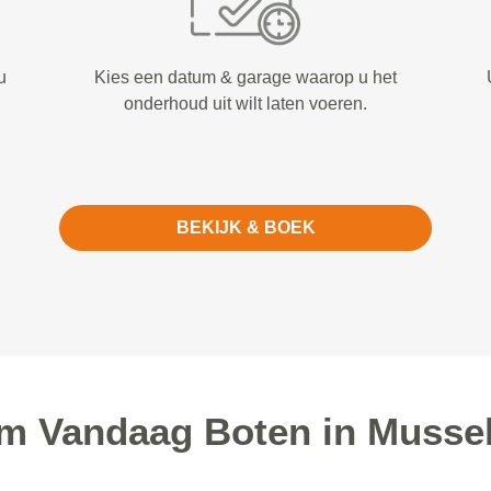
u
Kies een datum & garage waarop u het
onderhoud uit wilt laten voeren.
BEKIJK & BOEK
m Vandaag Boten in Mussel