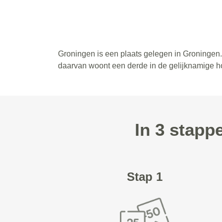
Groningen is een plaats gelegen in Groningen.
daarvan woont een derde in de gelijknamige h
In 3 stapp
Stap 1