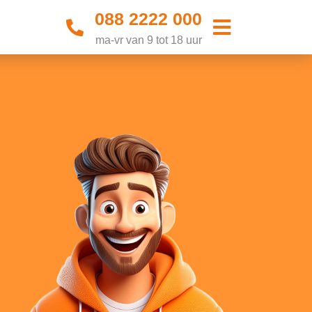
088 2222 000
ma-vr van 9 tot 18 uur