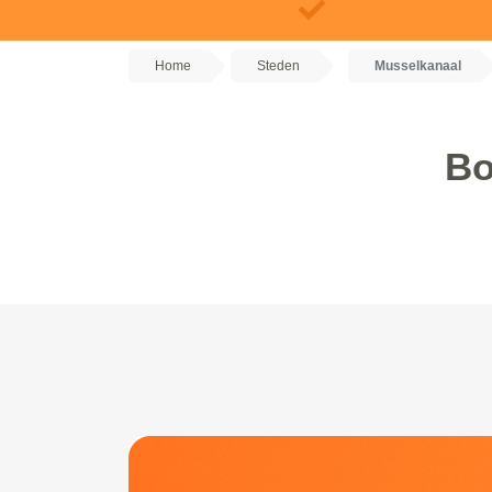
Home
Steden
Musselkanaal
Bo