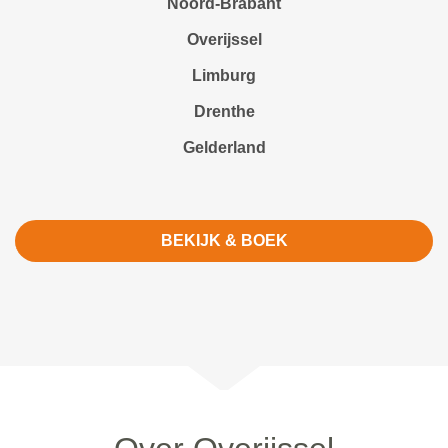
Noord-Brabant
Overijssel
Limburg
Drenthe
Gelderland
BEKIJK & BOEK