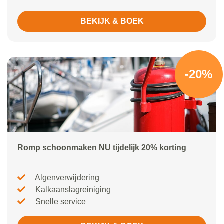
BEKIJK & BOEK
-20%
Romp schoonmaken NU tijdelijk 20% korting
Algenverwijdering
Kalkaanslagreiniging
Snelle service