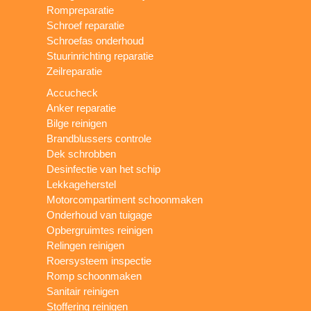
Rompreparatie
Schroef reparatie
Schroefas onderhoud
Stuurinrichting reparatie
Zeilreparatie
Accucheck
Anker reparatie
Bilge reinigen
Brandblussers controle
Dek schrobben
Desinfectie van het schip
Lekkageherstel
Motorcompartiment schoonmaken
Onderhoud van tuigage
Opbergruimtes reinigen
Relingen reinigen
Roersysteem inspectie
Romp schoonmaken
Sanitair reinigen
Stoffering reinigen