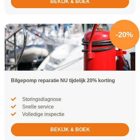
BEKIJK & BOEK
-20%
Bilgepomp reparatie NU tijdelijk 20% korting
Storingsdiagnose
Snelle service
Volledige inspectie
BEKIJK & BOEK